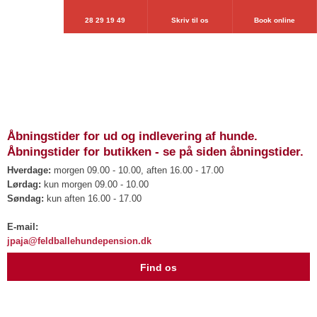
28 29 19 49
Skriv til os
Book online
Åbningstider for ud og indlevering af hunde.
Åbningstider for butikken - se på siden åbningstider.
Hverdage:
morgen 09.00 - 10.00, aften 16.00 - 17.00
Lørdag:
kun morgen 09.00 - 10.00
Søndag:
kun aften 16.00 - 17.00
​E-mail:
jpaja@feldballehundepension.dk
​Find os