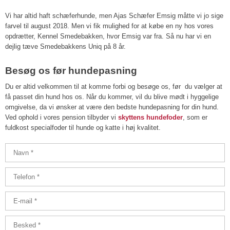
Vi har altid haft schæferhunde, men Ajas Schæfer Emsig måtte vi jo sige
farvel til august 2018. Men vi fik mulighed for at købe en ny hos vores
opdrætter, Kennel Smedebakken, hvor Emsig var fra. Så nu har vi en
dejlig tæve Smedebakkens Uniq på 8 år.
Besøg os før hundepasning
Du er altid velkommen til at komme forbi og besøge os, før du vælger at
få passet din hund hos os. Når du kommer, vil du blive mødt i hyggelige
omgivelse, da vi ønsker at være den bedste hundepasning for din hund.
Ved ophold i vores pension tilbyder vi
skyttens hundefoder
, som er
fuldkost specialfoder til hunde og katte i høj kvalitet.