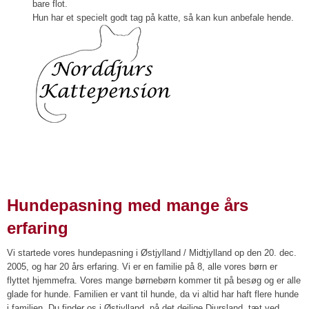
bare flot.
Hun har et specielt godt tag på katte, så kan kun anbefale hende.
Hundepasning med mange års
erfaring
Vi startede vores hundepasning i Østjylland / Midtjylland op den 20. dec.
2005, og har 20 års erfaring. Vi er en familie på 8, alle vores børn er
flyttet hjemmefra. Vores mange børnebørn kommer tit på besøg og er alle
glade for hunde. Familien er vant til hunde, da vi altid har haft flere hunde
i familien. Du finder os i Østjylland, på det dejlige Djursland, tæt ved