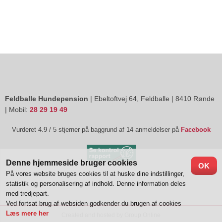
Feldballe Hundepension
| Ebeltoftvej 64, Feldballe | 8410 Rønde
| Mobil:
28 29 19 49
​Vurderet 4.9 / 5 stjerner på baggrund af 14 anmeldelser på
Facebook
Denne hjemmeside bruger cookies
OK
På vores website bruges cookies til at huske dine indstillinger,
statistik og personalisering af indhold. Denne information deles
med tredjepart.
Ved fortsat brug af websiden godkender du brugen af cookies
Læs mere her
Created and hosted by Group Online