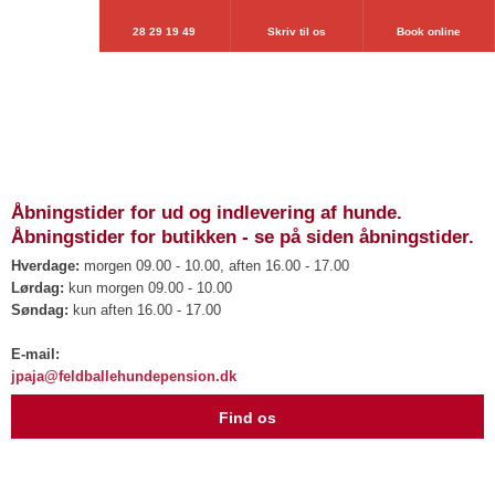
28 29 19 49
Skriv til os
Book online
Åbningstider for ud og indlevering af hunde.
Åbningstider for butikken - se på siden åbningstider.
Hverdage:
morgen 09.00 - 10.00, aften 16.00 - 17.00
Lørdag:
kun morgen 09.00 - 10.00
Søndag:
kun aften 16.00 - 17.00
​E-mail:
jpaja@feldballehundepension.dk
​Find os