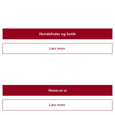
Hundefoder og butik
Læs mere ​
​Hvem er vi
Læs mere ​