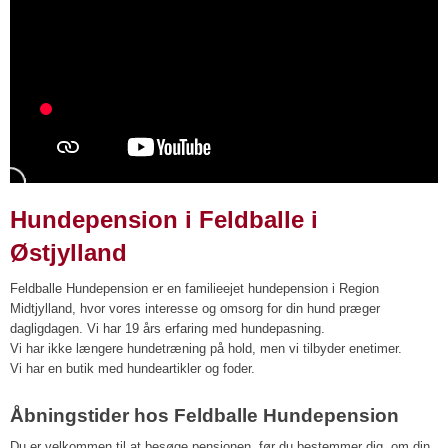
Hundepension i Feldballe i
Østjylland
Feldballe Hundepension er en familieejet hundepension i Region
Midtjylland, hvor vores interesse og omsorg for din hund præger
dagligdagen.​ Vi har 19 års erfaring med hundepasning.
Vi har ikke længere hundetræning på hold, men vi tilbyder enetimer.
Vi har en butik med hundeartikler og foder.
Åbningstider hos Feldballe Hundepension
Du er velkommen til at besøge pensionen, før du bestemmer dig, om din