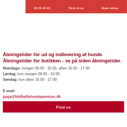
28 29 19 49
Skriv til os
Book online
Åbningstider for ud og indlevering af hunde.
Åbningstider for butikken - se på siden åbningstider.
Hverdage:
morgen 09.00 - 10.00, aften 16.00 - 17.00
Lørdag:
kun morgen 09.00 - 10.00
Søndag:
kun aften 16.00 - 17.00
​E-mail:
jpaja@feldballehundepension.dk
​Find os