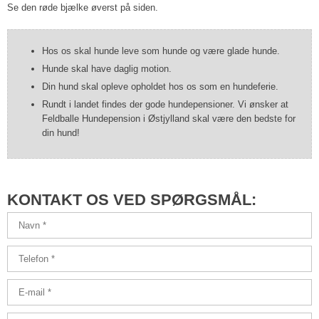
Se den røde bjælke øverst på siden.
Hos os skal hunde leve som hunde og være glade hunde.
Hunde skal have daglig motion.
Din hund skal opleve opholdet hos os som en hundeferie.
Rundt i landet findes der gode hundepensioner. Vi ønsker at
Feldballe Hundepension i Østjylland skal være den bedste for
din hund!
​KONTAKT OS VED SPØRGSMÅL: