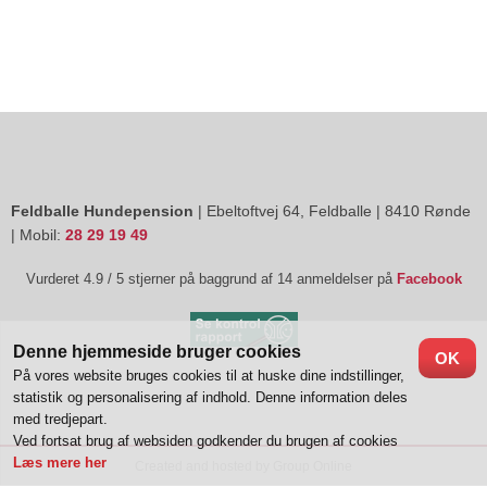
Feldballe Hundepension
| Ebeltoftvej 64, Feldballe | 8410 Rønde
| Mobil:
28 29 19 49
​Vurderet 4.9 / 5 stjerner på baggrund af 14 anmeldelser på
Facebook
Denne hjemmeside bruger cookies
OK
På vores website bruges cookies til at huske dine indstillinger,
statistik og personalisering af indhold. Denne information deles
med tredjepart.
Ved fortsat brug af websiden godkender du brugen af cookies
Læs mere her
Created and hosted by Group Online