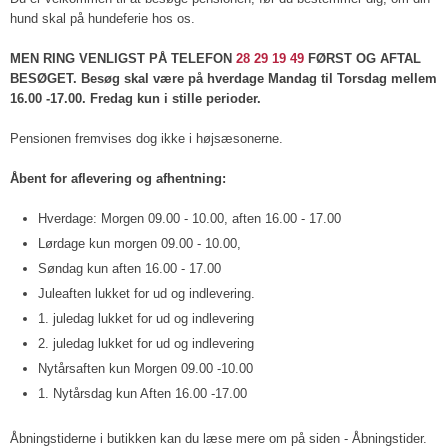
hund skal på hundeferie hos os.
MEN RING VENLIGST PÅ TELEFON
28 29 19 49
FØRST OG AFTAL
BESØGET. Besøg skal være på hverdage Mandag til Torsdag mellem
16.00 -17.00. Fredag kun i stille perioder.
Pensionen fremvises dog ikke i højsæsonerne.
Åbent for aflevering og afhentning:
Hverdage: Morgen 09.00 - 10.00, aften 16.00 - 17.00​
Lørdage kun morgen 09.00 - 10.00,
Søndag kun aften 16.00 - 17.00
Juleaften lukket for ud og indlevering.
1. juledag lukket for ud og indlevering
2. juledag lukket for ud og indlevering
Nytårsaften kun Morgen 09.00 -10.00
1. Nytårsdag kun Aften 16.00 -17.00
Åbningstiderne i butikken kan du læse mere om på siden - Åbningstider.